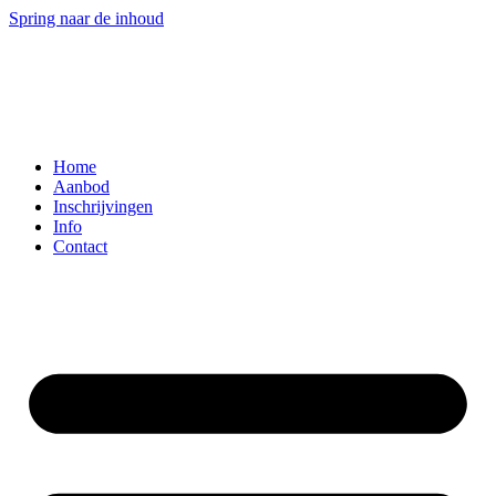
Spring naar de inhoud
Home
Aanbod
Inschrijvingen
Info
Contact