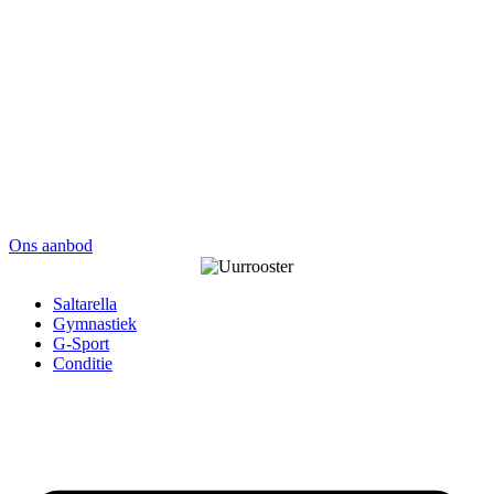
Ons aanbod
Saltarella
Gymnastiek
G-Sport
Conditie